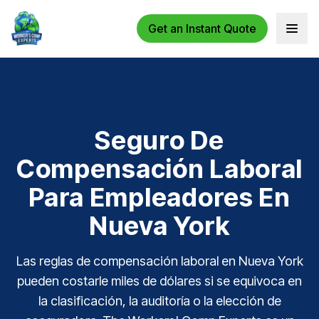
Get an Instant Quote
Open 
Seguro De
Compensación Laboral
Para Empleadores En
Nueva York
Las reglas de compensación laboral en Nueva York
pueden costarle miles de dólares si se equivoca en
la clasificación, la auditoría o la elección de