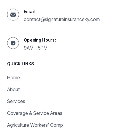
Email:
contact@signatureinsuranceky.com
Opening Hours:
9AM - 5PM
QUICK LINKS
Home
About
Services
Coverage & Service Areas
Agriculture Workers' Comp