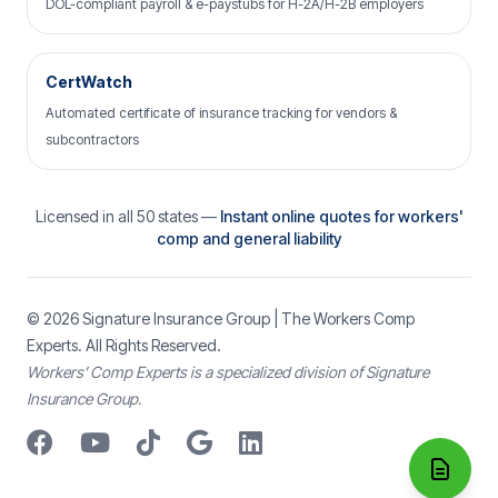
DOL-compliant payroll & e-paystubs for H-2A/H-2B employers
CertWatch
Automated certificate of insurance tracking for vendors &
subcontractors
Licensed in all 50 states —
Instant online quotes for workers'
comp and general liability
© 2026
Signature Insurance Group
| The Workers Comp
Experts. All Rights Reserved.
Workers’ Comp Experts is a specialized division of Signature
Insurance Group.