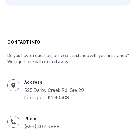
CONTACT INFO
Do you have a question, or need assistance with your insurance?
We're just one call or email away.
Address:
525 Darby Creek Rd. Ste 29
Lexington, KY 40509
Phone:
(859) 407-4888