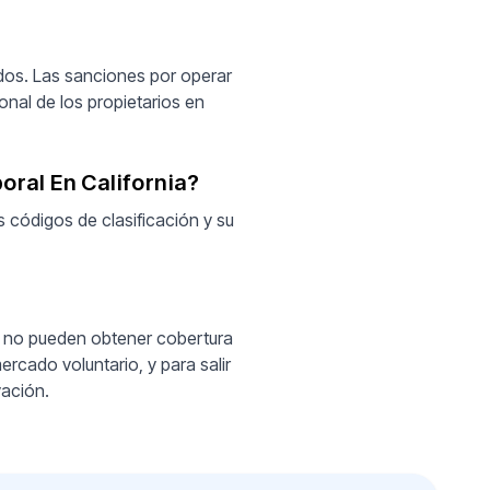
dos. Las sanciones por operar
onal de los propietarios en
ral En California?
s códigos de clasificación y su
e no pueden obtener cobertura
ercado voluntario, y para salir
vación.