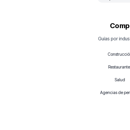
Compe
Guías por indus
Construcci
Restaurante
Salud
Agencias de per