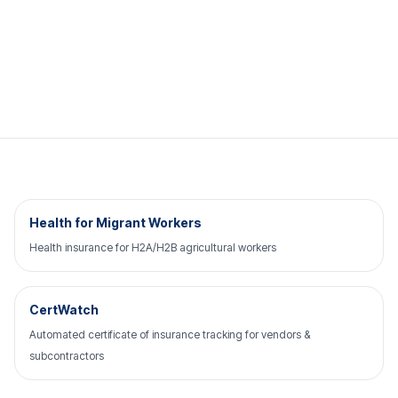
Health for Migrant Workers
Health insurance for H2A/H2B agricultural workers
CertWatch
Automated certificate of insurance tracking for vendors &
subcontractors