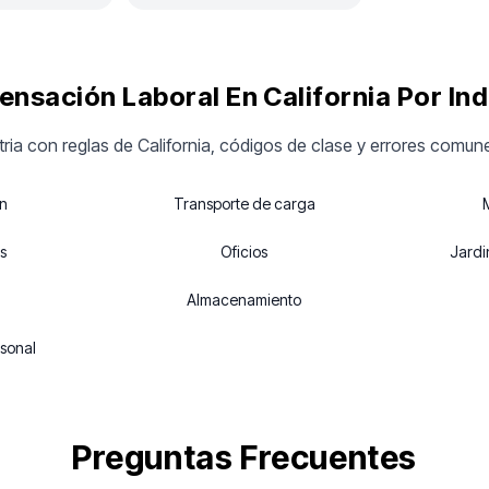
nsación Laboral En California Por Ind
tria con reglas de California, códigos de clase y errores comune
ón
Transporte de carga
s
Oficios
Jardi
Almacenamiento
sonal
Preguntas Frecuentes