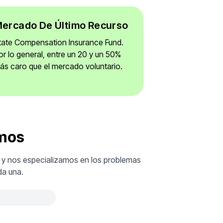
ercado De Último Recurso
tate Compensation Insurance Fund.
or lo general, entre un 20 y un 50%
ás caro que el mercado voluntario.
imos
 y nos especializamos en los problemas
da una.