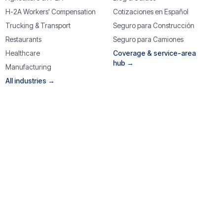
H-2A Workers' Compensation
Cotizaciones en Español
Trucking & Transport
Seguro para Construcción
Restaurants
Seguro para Camiones
Healthcare
Coverage & service-area
hub →
Manufacturing
All industries →