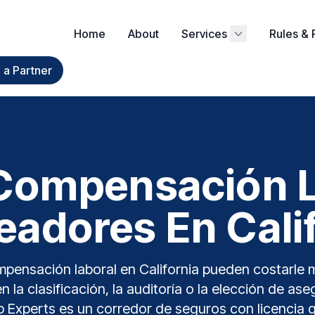
Home
About
Services
Rules & 
a Partner
Compensación L
adores En Cali
pensación laboral en California pueden costarle m
n la clasificación, la auditoría o la elección de as
Experts es un corredor de seguros con licencia 