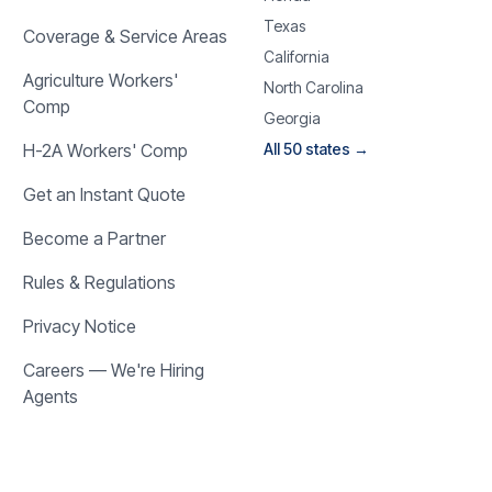
Texas
Coverage & Service Areas
California
Agriculture Workers'
North Carolina
Comp
Georgia
H-2A Workers' Comp
All 50 states →
Get an Instant Quote
Become a Partner
Rules & Regulations
Privacy Notice
Careers — We're Hiring
Agents