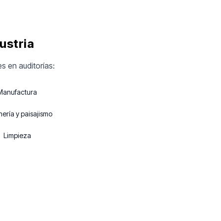
ustria
s en auditorías:
Manufactura
nería y paisajismo
Limpieza