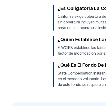
¿Es Obligatoria La C
California exige cobertura 
sin cobertura incluyen multa
caso de que ocurra una lesió
¿Quién Establece Las
El WCIRB establece las tarifa
factor de modificación por e
¿Qué Es El Fondo De 
State Compensation Insuran
en el mercado voluntario. Las
de este fondo se requiere u