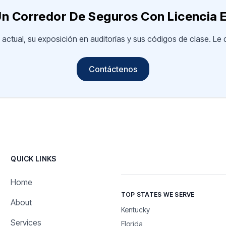
n Corredor De Seguros Con Licencia E
 actual, su exposición en auditorías y sus códigos de clase. L
Contáctenos
QUICK LINKS
Home
TOP STATES WE SERVE
About
Kentucky
Services
Florida