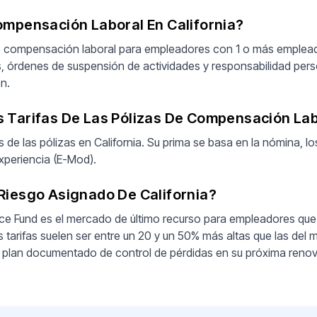
ompensación Laboral En California?
de compensación laboral para empleadores con 1 o más emplea
s, órdenes de suspensión de actividades y responsabilidad pers
n.
 Tarifas De Las Pólizas De Compensación Labo
s de las pólizas en California. Su prima se basa en la nómina, lo
xperiencia (E-Mod).
Riesgo Asignado De California?
ce Fund es el mercado de último recurso para empleadores qu
 tarifas suelen ser entre un 20 y un 50% más altas que las del m
n plan documentado de control de pérdidas en su próxima reno