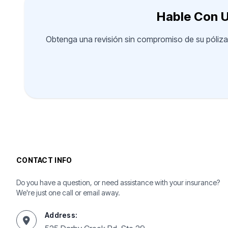
Hable Con U
Obtenga una revisión sin compromiso de su póliza
CONTACT INFO
Do you have a question, or need assistance with your insurance?
We're just one call or email away.
Address: