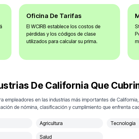
Oficina De Tarifas
M
á
El WCIRB establece los costos de
S
pérdidas y los códigos de clase
P
utilizados para calcular su prima.
m
ustrias De California Que Cubr
 empleadores en las industrias más importantes de California,
iación de nómina, clasificación y cumplimiento que enfrenta ca
Agricultura
Tecnología
Salud