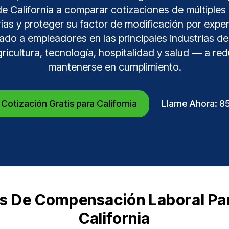
e California a comparar cotizaciones de múltiples
ías y proteger su factor de modificación por expe
o a empleadores en las principales industrias de
ricultura, tecnología, hospitalidad y salud — a red
mantenerse en cumplimiento.
Cotización Gratis para California
Llame Ahora: 
s De Compensación Laboral Pa
California